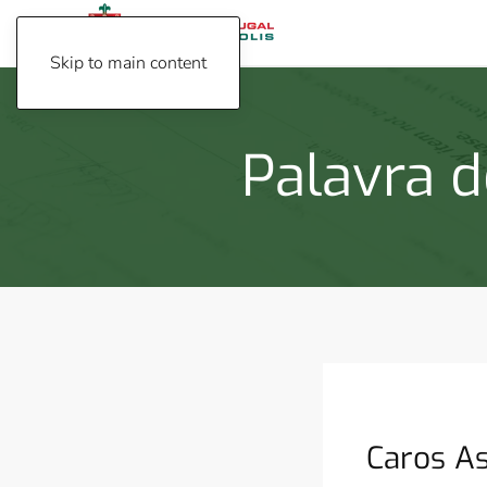
Skip to main content
Palavra d
Caros As