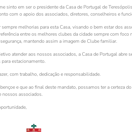
e sinto em ser o presidente da Casa de Portugal de Teresópolis
to com o apoio dos associados, diretores, conselheiros e funci
 sempre melhorias para esta Casa, visando o bem estar dos ass
referência entre os melhores clubes da cidade sempre com foco 
 e segurança, mantendo assim a imagem de Clube familiar.
tivo atender aos nossos associados, a Casa de Portugal abre s
 para estacionamento.
fazer, com trabalho, dedicação e responsabilidade.
ençoe e que ao final deste mandato, possamos ter a certeza do
de nossos associados.
oportunidade,