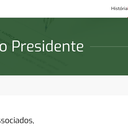
História
o Presidente
sociados,