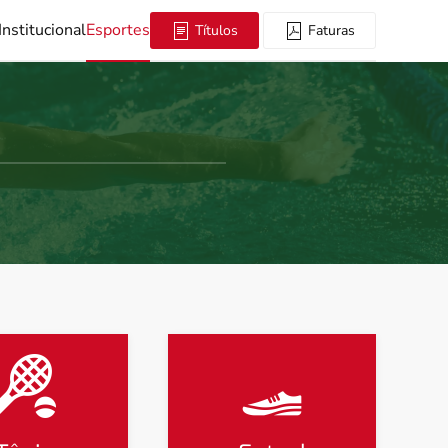
Institucional
Esportes
Títulos
Faturas